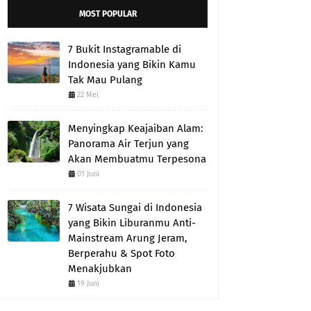
MOST POPULAR
7 Bukit Instagramable di
Indonesia yang Bikin Kamu
Tak Mau Pulang
22 Mei
Menyingkap Keajaiban Alam:
Panorama Air Terjun yang
Akan Membuatmu Terpesona
01 Juni
7 Wisata Sungai di Indonesia
yang Bikin Liburanmu Anti-
Mainstream Arung Jeram,
Berperahu & Spot Foto
Menakjubkan
19 Juni