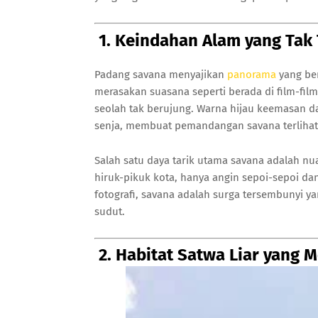
1. Keindahan Alam yang Tak
Padang savana menyajikan
panorama
yang ber
merasakan suasana seperti berada di film-fil
seolah tak berujung. Warna hijau keemasan d
senja, membuat pemandangan savana terlihat 
Salah satu daya tarik utama savana adalah nu
hiruk-pikuk kota, hanya angin sepoi-sepoi da
fotografi, savana adalah surga tersembunyi
sudut.
2. Habitat Satwa Liar yang