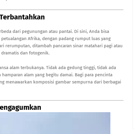
 Terbantahkan
beda dari pegunungan atau pantai. Di sini, Anda bisa
m petualangan Afrika, dengan padang rumput luas yang
ari rerumputan, ditambah pancaran sinar matahari pagi atau
dramatis dan fotogenik.
ansa alam terbukanya. Tidak ada gedung tinggi, tidak ada
n hamparan alam yang begitu damai. Bagi para pencinta
 yang menawarkan komposisi gambar sempurna dari berbagai
 Mengagumkan