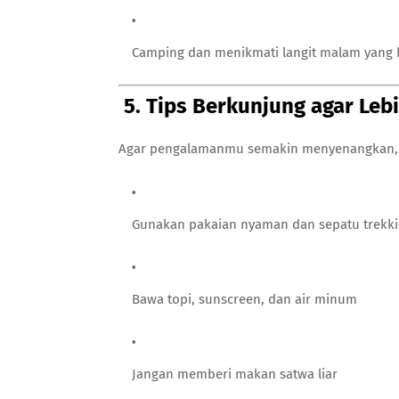
Camping dan menikmati langit malam yang 
5. Tips Berkunjung agar Leb
Agar pengalamanmu semakin menyenangkan, b
Gunakan pakaian nyaman dan sepatu trekk
Bawa topi, sunscreen, dan air minum
Jangan memberi makan satwa liar