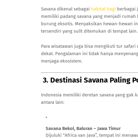
Savana dikenal sebagai
habitat bagi
berbagai j
memiliki padang savana yang menjadi rumah bag
burung eksotis. Menyaksikan hewan-hewan ini
tersendiri yang sulit ditemukan di tempat lain.
Para wisatawan juga bisa mengikuti tur safari
dekat. Pengalaman ini tidak hanya menyenang
menjaga ekosistem.
3. Destinasi Savana Paling P
Indonesia memiliki deretan savana yang gak ka
antara lain:
Savana Bekol, Baluran – Jawa Timur
Dijuluki “Africa van Java”, tempat ini me