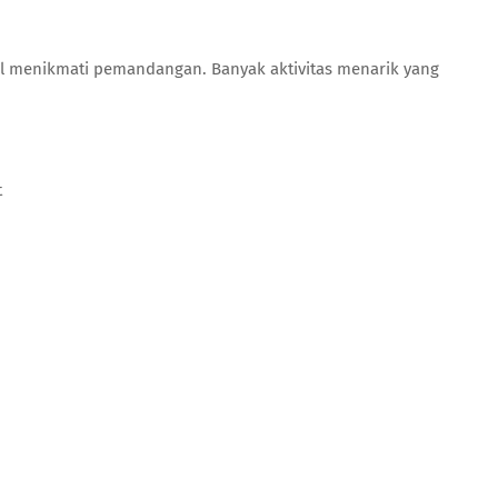
l menikmati pemandangan. Banyak aktivitas menarik yang
t