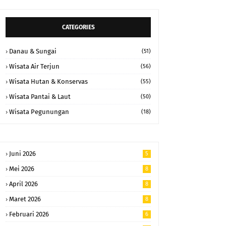
CATEGORIES
Danau & Sungai
(51)
Wisata Air Terjun
(56)
Wisata Hutan & Konservas
(55)
Wisata Pantai & Laut
(50)
Wisata Pegunungan
(18)
Juni 2026
5
Mei 2026
8
April 2026
8
Maret 2026
8
Februari 2026
6