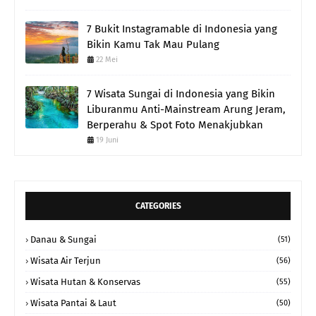
7 Bukit Instagramable di Indonesia yang
Bikin Kamu Tak Mau Pulang
22 Mei
7 Wisata Sungai di Indonesia yang Bikin
Liburanmu Anti-Mainstream Arung Jeram,
Berperahu & Spot Foto Menakjubkan
19 Juni
CATEGORIES
Danau & Sungai
(51)
Wisata Air Terjun
(56)
Wisata Hutan & Konservas
(55)
Wisata Pantai & Laut
(50)