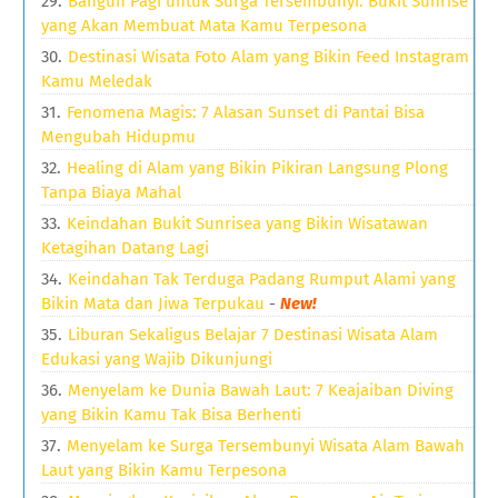
Bangun Pagi untuk Surga Tersembunyi: Bukit Sunrise
yang Akan Membuat Mata Kamu Terpesona
Destinasi Wisata Foto Alam yang Bikin Feed Instagram
Kamu Meledak
Fenomena Magis: 7 Alasan Sunset di Pantai Bisa
Mengubah Hidupmu
Healing di Alam yang Bikin Pikiran Langsung Plong
Tanpa Biaya Mahal
Keindahan Bukit Sunrisea yang Bikin Wisatawan
Ketagihan Datang Lagi
Keindahan Tak Terduga Padang Rumput Alami yang
Bikin Mata dan Jiwa Terpukau
-
New!
Liburan Sekaligus Belajar 7 Destinasi Wisata Alam
Edukasi yang Wajib Dikunjungi
Menyelam ke Dunia Bawah Laut: 7 Keajaiban Diving
yang Bikin Kamu Tak Bisa Berhenti
Menyelam ke Surga Tersembunyi Wisata Alam Bawah
Laut yang Bikin Kamu Terpesona