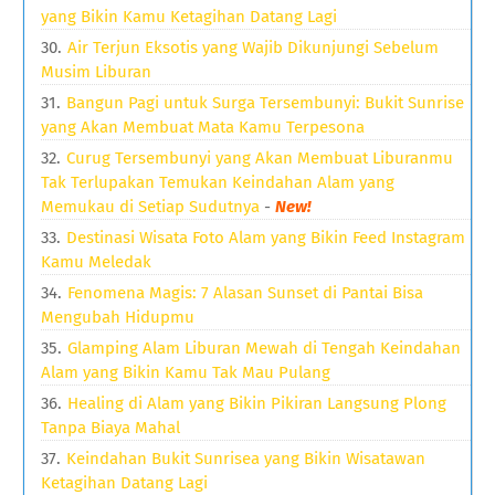
yang Bikin Kamu Ketagihan Datang Lagi
Air Terjun Eksotis yang Wajib Dikunjungi Sebelum
Musim Liburan
Bangun Pagi untuk Surga Tersembunyi: Bukit Sunrise
yang Akan Membuat Mata Kamu Terpesona
Curug Tersembunyi yang Akan Membuat Liburanmu
Tak Terlupakan Temukan Keindahan Alam yang
Memukau di Setiap Sudutnya
-
New!
Destinasi Wisata Foto Alam yang Bikin Feed Instagram
Kamu Meledak
Fenomena Magis: 7 Alasan Sunset di Pantai Bisa
Mengubah Hidupmu
Glamping Alam Liburan Mewah di Tengah Keindahan
Alam yang Bikin Kamu Tak Mau Pulang
Healing di Alam yang Bikin Pikiran Langsung Plong
Tanpa Biaya Mahal
Keindahan Bukit Sunrisea yang Bikin Wisatawan
Ketagihan Datang Lagi