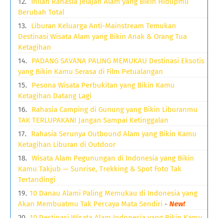
Inilah Rahasia Jelajah Alam yang Bikin Hidupmu
Berubah Total
Liburan Keluarga Anti-Mainstream Temukan
Destinasi Wisata Alam yang Bikin Anak & Orang Tua
Ketagihan
PADANG SAVANA PALING MEMUKAU Destinasi Eksotis
yang Bikin Kamu Serasa di Film Petualangan
Pesona Wisata Perbukitan yang Bikin Kamu
Ketagihan Datang Lagi
Rahasia Camping di Gunung yang Bikin Liburanmu
TAK TERLUPAKAN! Jangan Sampai Ketinggalan
Rahasia Serunya Outbound Alam yang Bikin Kamu
Ketagihan Liburan di Outdoor
Wisata Alam Pegunungan di Indonesia yang Bikin
Kamu Takjub — Sunrise, Trekking & Spot Foto Tak
Tertandingi
10 Danau Alami Paling Memukau di Indonesia yang
Akan Membuatmu Tak Percaya Mata Sendiri
-
New!
10 Destinasi Wisata Alam Indonesia yang Bikin Kamu