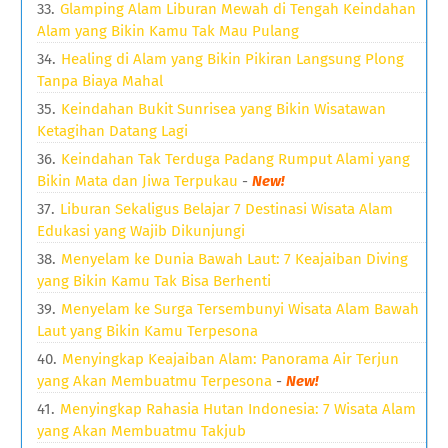
Glamping Alam Liburan Mewah di Tengah Keindahan
Alam yang Bikin Kamu Tak Mau Pulang
Healing di Alam yang Bikin Pikiran Langsung Plong
Tanpa Biaya Mahal
Keindahan Bukit Sunrisea yang Bikin Wisatawan
Ketagihan Datang Lagi
Keindahan Tak Terduga Padang Rumput Alami yang
Bikin Mata dan Jiwa Terpukau
-
New!
Liburan Sekaligus Belajar 7 Destinasi Wisata Alam
Edukasi yang Wajib Dikunjungi
Menyelam ke Dunia Bawah Laut: 7 Keajaiban Diving
yang Bikin Kamu Tak Bisa Berhenti
Menyelam ke Surga Tersembunyi Wisata Alam Bawah
Laut yang Bikin Kamu Terpesona
Menyingkap Keajaiban Alam: Panorama Air Terjun
yang Akan Membuatmu Terpesona
-
New!
Menyingkap Rahasia Hutan Indonesia: 7 Wisata Alam
yang Akan Membuatmu Takjub