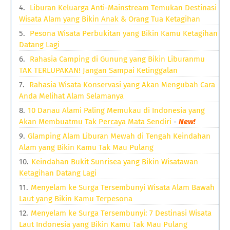
Liburan Keluarga Anti-Mainstream Temukan Destinasi
Wisata Alam yang Bikin Anak & Orang Tua Ketagihan
Pesona Wisata Perbukitan yang Bikin Kamu Ketagihan
Datang Lagi
Rahasia Camping di Gunung yang Bikin Liburanmu
TAK TERLUPAKAN! Jangan Sampai Ketinggalan
Rahasia Wisata Konservasi yang Akan Mengubah Cara
Anda Melihat Alam Selamanya
10 Danau Alami Paling Memukau di Indonesia yang
Akan Membuatmu Tak Percaya Mata Sendiri
-
New!
Glamping Alam Liburan Mewah di Tengah Keindahan
Alam yang Bikin Kamu Tak Mau Pulang
Keindahan Bukit Sunrisea yang Bikin Wisatawan
Ketagihan Datang Lagi
Menyelam ke Surga Tersembunyi Wisata Alam Bawah
Laut yang Bikin Kamu Terpesona
Menyelam ke Surga Tersembunyi: 7 Destinasi Wisata
Laut Indonesia yang Bikin Kamu Tak Mau Pulang