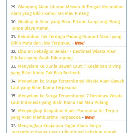
Glamping Alam Liburan Mewah di Tengah Keindahan
Alam yang Bikin Kamu Tak Mau Pulang
Healing di Alam yang Bikin Pikiran Langsung Plong
Tanpa Biaya Mahal
Keindahan Tak Terduga Padang Rumput Alami yang
Bikin Mata dan Jiwa Terpukau
-
New!
Liburan Sekaligus Belajar 7 Destinasi Wisata Alam
Edukasi yang Wajib Dikunjungi
Menyelam ke Dunia Bawah Laut: 7 Keajaiban Diving
yang Bikin Kamu Tak Bisa Berhenti
Menyelam ke Surga Tersembunyi Wisata Alam Bawah
Laut yang Bikin Kamu Terpesona
Menyelam ke Surga Tersembunyi: 7 Destinasi Wisata
Laut Indonesia yang Bikin Kamu Tak Mau Pulang
Menyingkap Keajaiban Alam: Panorama Air Terjun
yang Akan Membuatmu Terpesona
-
New!
Menyingkap Keajaiban Cagar Alam: Surga
Tersembunyi yang Harus Dikunjungi Sebelum Punah