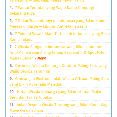
Terkesima — Siap-Siap Pengen Jalan Terus
7 Pantai Terindah yang Wajib Kamu Kunjungi
Sekarang Juga
7 Pulau Tersembunyi di Indonesia yang Bikin Kamu
Merasa di Surga — Liburan Anti-Mainstream
7 Tempat Wisata Alam Terbaik di Indonesia yang Bikin
Kamu Takjub
7 Wisata Sungai di Indonesia yang Bikin Liburanmu
Anti-Mainstream Arung Jeram, Berperahu & Spot Foto
Menakjubkan
-
New!
Destinasi Wisata Keluarga Outdoor Paling Seru yang
Wajib Dicoba Tahun Ini
Guncangan Ekstrem Inilah Wisata Offroad Paling Seru
yang Bikin Adrenalin Meledak
Hutan Wisata Keluarga yang Bikin Liburan Makin
Seru dan Tak Terlupakan
Inilah Pesona Wisata Tracking yang Bikin Kamu Gagal
Move On dari Alam