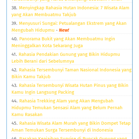
Menyingkap Rahasia Hutan Indonesia: 7 Wisata Alam
yang Akan Membuatmu Takjub
Menyusuri Sungai: Petualangan Ekstrem yang Akan
Mengubah Hidupmu
-
New!
Panorama Bukit yang Akan Membuatmu Ingin
Meninggalkan Kota Sekarang Juga
Rahasia Pendakian Gunung yang Bikin Hidupmu
Lebih Berani dari Sebelumnya
Rahasia Tersembunyi Taman Nasional Indonesia yang
Bikin Kamu Takjub
Rahasia Tersembunyi Wisata Hutan Pinus yang Bikin
Kamu Ingin Langsung Packing
Rahasia Trekking Alam yang Akan Mengubah
Hidupmu Temukan Sensasi Alam yang Belum Pernah
Kamu Rasakan
Rahasia Wisata Alam Murah yang Bikin Dompet Tetap
Aman Temukan Surga Tersembunyi di Indonesia
Rasakan Keajaiban Sunrise di Puncak Gunung yang