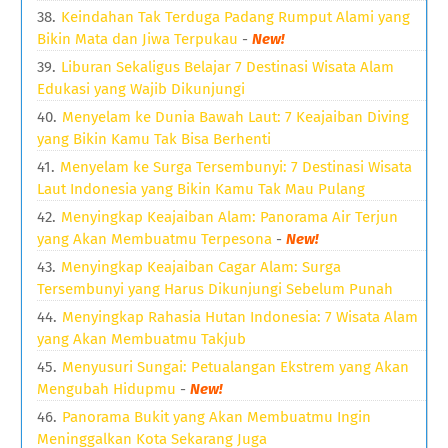
Keindahan Tak Terduga Padang Rumput Alami yang
Bikin Mata dan Jiwa Terpukau
-
New!
Liburan Sekaligus Belajar 7 Destinasi Wisata Alam
Edukasi yang Wajib Dikunjungi
Menyelam ke Dunia Bawah Laut: 7 Keajaiban Diving
yang Bikin Kamu Tak Bisa Berhenti
Menyelam ke Surga Tersembunyi: 7 Destinasi Wisata
Laut Indonesia yang Bikin Kamu Tak Mau Pulang
Menyingkap Keajaiban Alam: Panorama Air Terjun
yang Akan Membuatmu Terpesona
-
New!
Menyingkap Keajaiban Cagar Alam: Surga
Tersembunyi yang Harus Dikunjungi Sebelum Punah
Menyingkap Rahasia Hutan Indonesia: 7 Wisata Alam
yang Akan Membuatmu Takjub
Menyusuri Sungai: Petualangan Ekstrem yang Akan
Mengubah Hidupmu
-
New!
Panorama Bukit yang Akan Membuatmu Ingin
Meninggalkan Kota Sekarang Juga