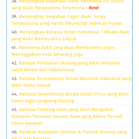
Menyingkap Keajaiban Alam: Panorama Air Terjun
yang Akan Membuatmu Terpesona
-
New!
Menyingkap Keajaiban Cagar Alam: Surga
Tersembunyi yang Harus Dikunjungi Sebelum Punah
Menyingkap Rahasia Hutan Indonesia: 7 Wisata Alam
yang Akan Membuatmu Takjub
Panorama Bukit yang Akan Membuatmu Ingin
Meninggalkan Kota Sekarang Juga
Rahasia Pendakian Gunung yang Bikin Hidupmu
Lebih Berani dari Sebelumnya
Rahasia Tersembunyi Taman Nasional Indonesia yang
Bikin Kamu Takjub
Rahasia Tersembunyi Wisata Hutan Pinus yang Bikin
Kamu Ingin Langsung Packing
Rahasia Trekking Alam yang Akan Mengubah
Hidupmu Temukan Sensasi Alam yang Belum Pernah
Kamu Rasakan
Rasakan Keajaiban Sunrise di Puncak Gunung yang
Bikin Hati Bergetar