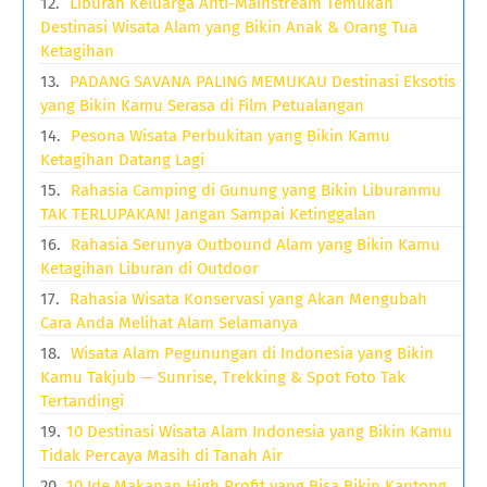
Liburan Keluarga Anti-Mainstream Temukan
Destinasi Wisata Alam yang Bikin Anak & Orang Tua
Ketagihan
PADANG SAVANA PALING MEMUKAU Destinasi Eksotis
yang Bikin Kamu Serasa di Film Petualangan
Pesona Wisata Perbukitan yang Bikin Kamu
Ketagihan Datang Lagi
Rahasia Camping di Gunung yang Bikin Liburanmu
TAK TERLUPAKAN! Jangan Sampai Ketinggalan
Rahasia Serunya Outbound Alam yang Bikin Kamu
Ketagihan Liburan di Outdoor
Rahasia Wisata Konservasi yang Akan Mengubah
Cara Anda Melihat Alam Selamanya
Wisata Alam Pegunungan di Indonesia yang Bikin
Kamu Takjub — Sunrise, Trekking & Spot Foto Tak
Tertandingi
10 Destinasi Wisata Alam Indonesia yang Bikin Kamu
Tidak Percaya Masih di Tanah Air
10 Ide Makanan High Profit yang Bisa Bikin Kantong