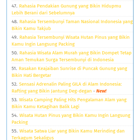
Rahasia Pendakian Gunung yang Bikin Hidupmu
Lebih Berani dari Sebelumnya
Rahasia Tersembunyi Taman Nasional Indonesia yang
Bikin Kamu Takjub
Rahasia Tersembunyi Wisata Hutan Pinus yang Bikin
Kamu Ingin Langsung Packing
Rahasia Wisata Alam Murah yang Bikin Dompet Tetap
Aman Temukan Surga Tersembunyi di Indonesia
Rasakan Keajaiban Sunrise di Puncak Gunung yang
Bikin Hati Bergetar
Sensasi Adrenalin Paling GILA di Alam Indonesia:
Rafting yang Bikin Jantung Deg-degan
-
New!
Wisata Camping Paling Hits Pengalaman Alam yang
Bikin Kamu Ketagihan Balik Lagi
Wisata Hutan Pinus yang Bikin Kamu Ingin Langsung
Packing
Wisata Satwa Liar yang Bikin Kamu Merinding dan
Terkagum Sekaligus