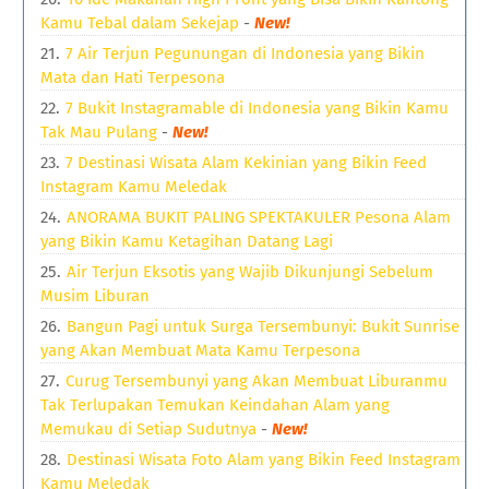
Kamu Tebal dalam Sekejap
-
New!
7 Air Terjun Pegunungan di Indonesia yang Bikin
Mata dan Hati Terpesona
7 Bukit Instagramable di Indonesia yang Bikin Kamu
Tak Mau Pulang
-
New!
7 Destinasi Wisata Alam Kekinian yang Bikin Feed
Instagram Kamu Meledak
ANORAMA BUKIT PALING SPEKTAKULER Pesona Alam
yang Bikin Kamu Ketagihan Datang Lagi
Air Terjun Eksotis yang Wajib Dikunjungi Sebelum
Musim Liburan
Bangun Pagi untuk Surga Tersembunyi: Bukit Sunrise
yang Akan Membuat Mata Kamu Terpesona
Curug Tersembunyi yang Akan Membuat Liburanmu
Tak Terlupakan Temukan Keindahan Alam yang
Memukau di Setiap Sudutnya
-
New!
Destinasi Wisata Foto Alam yang Bikin Feed Instagram
Kamu Meledak