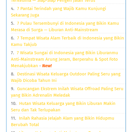
Terkesima — Siap-Siap Pengen Jalan Terus
7 Pantai Terindah yang Wajib Kamu Kunjungi
Sekarang Juga
7 Pulau Tersembunyi di Indonesia yang Bikin Kamu
Merasa di Surga — Liburan Anti-Mainstream
7 Tempat Wisata Alam Terbaik di Indonesia yang Bikin
Kamu Takjub
7 Wisata Sungai di Indonesia yang Bikin Liburanmu
Anti-Mainstream Arung Jeram, Berperahu & Spot Foto
Menakjubkan
-
New!
Destinasi Wisata Keluarga Outdoor Paling Seru yang
Wajib Dicoba Tahun Ini
Guncangan Ekstrem Inilah Wisata Offroad Paling Seru
yang Bikin Adrenalin Meledak
Hutan Wisata Keluarga yang Bikin Liburan Makin
Seru dan Tak Terlupakan
Inilah Rahasia Jelajah Alam yang Bikin Hidupmu
Berubah Total