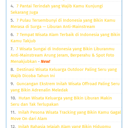
7 Pantai Terindah yang Wajib Kamu Kunjungi
Sekarang Juga
7 Pulau Tersembunyi di Indonesia yang Bikin Kamu
Merasa di Surga — Liburan Anti-Mainstream
7 Tempat Wisata Alam Terbaik di Indonesia yang Bikin
Kamu Takjub
7 Wisata Sungai di Indonesia yang Bikin Liburanmu
Anti-Mainstream Arung Jeram, Berperahu & Spot Foto
Menakjubkan
-
New!
Destinasi Wisata Keluarga Outdoor Paling Seru yang
Wajib Dicoba Tahun Ini
Guncangan Ekstrem Inilah Wisata Offroad Paling Seru
yang Bikin Adrenalin Meledak
Hutan Wisata Keluarga yang Bikin Liburan Makin
Seru dan Tak Terlupakan
Inilah Pesona Wisata Tracking yang Bikin Kamu Gagal
Move On dari Alam
Inilah Rahasia Jelajah Alam yang Bikin Hidupmu