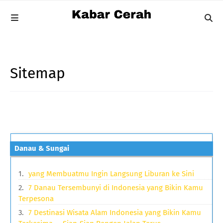
Sitemap
Danau & Sungai
yang Membuatmu Ingin Langsung Liburan ke Sini
7 Danau Tersembunyi di Indonesia yang Bikin Kamu
Terpesona
7 Destinasi Wisata Alam Indonesia yang Bikin Kamu